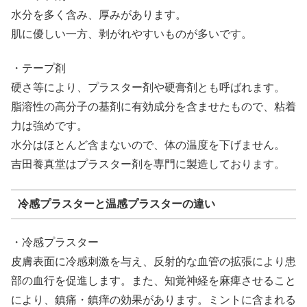
水分を多く含み、厚みがあります。
肌に優しい一方、剥がれやすいものが多いです。
・テープ剤
硬さ等により、プラスター剤や硬膏剤とも呼ばれます。
脂溶性の高分子の基剤に有効成分を含ませたもので、粘着
力は強めです。
水分はほとんど含まないので、体の温度を下げません。
吉田養真堂はプラスター剤を専門に製造しております。
冷感プラスターと温感プラスターの違い
・冷感プラスター
皮膚表面に冷感刺激を与え、反射的な血管の拡張により患
部の血行を促進します。また、知覚神経を麻痺させること
により、鎮痛・鎮痒の効果があります。ミントに含まれる