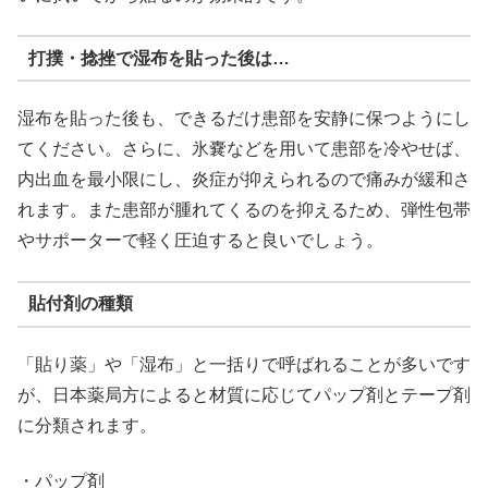
打撲・捻挫で湿布を貼った後は…
湿布を貼った後も、できるだけ患部を安静に保つようにし
てください。さらに、氷嚢などを用いて患部を冷やせば、
内出血を最小限にし、炎症が抑えられるので痛みが緩和さ
れます。また患部が腫れてくるのを抑えるため、弾性包帯
やサポーターで軽く圧迫すると良いでしょう。
貼付剤の種類
「貼り薬」や「湿布」と一括りで呼ばれることが多いです
が、日本薬局方によると材質に応じてパップ剤とテープ剤
に分類されます。
・パップ剤