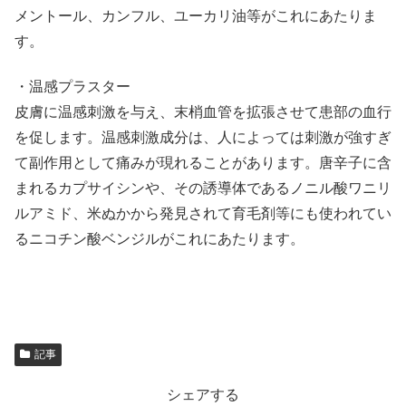
メントール、カンフル、ユーカリ油等がこれにあたりま
す。
・温感プラスター
皮膚に温感刺激を与え、末梢血管を拡張させて患部の血行
を促します。温感刺激成分は、人によっては刺激が強すぎ
て副作用として痛みが現れることがあります。唐辛子に含
まれるカプサイシンや、その誘導体であるノニル酸ワニリ
ルアミド、米ぬかから発見されて育毛剤等にも使われてい
るニコチン酸ベンジルがこれにあたります。
記事
シェアする